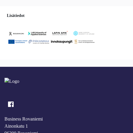
Lisätiedot
Business Rovaniemi
Ainonkatu 1