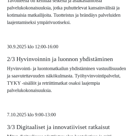
Tavoitteena on kehittää selkeitä ja asiakaslähtöisiä
palvelukokonaisuuksia, jotka puhuttelevat kansainvälisiä ja
kotimaisia matkailijoita. Tuotteistus ja brändäys palveluiden
laajentamiseksi ympärivuotiseksi.
30.9.2025 klo 12:00-16:00
2/3 Hyvinvoinnin ja luonnon yhdistäminen
Hyvinvointi- ja luontomatkailun yhdistäminen vastuullisuuden
ja saavutettavuuden näkökulmasta. Työhyvinvointipalvelut,
TYKY -sisällöt ja retriittimatkat osaksi laajempia
palvelukokonaisuuksia.
7.10.2025 klo 9:00-13:00
3/3 Digitaaliset ja innovatiiviset ratkaisut