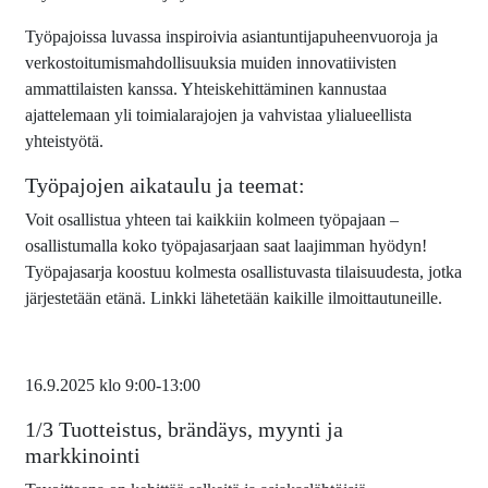
Työpajoissa luvassa inspiroivia asiantuntijapuheenvuoroja ja
verkostoitumismahdollisuuksia muiden innovatiivisten
ammattilaisten kanssa. Yhteiskehittäminen kannustaa
ajattelemaan yli toimialarajojen ja vahvistaa ylialueellista
yhteistyötä.
Työpajojen aikataulu ja teemat:
Voit osallistua yhteen tai kaikkiin kolmeen työpajaan –
osallistumalla koko työpajasarjaan saat laajimman hyödyn!
Työpajasarja koostuu kolmesta osallistuvasta tilaisuudesta, jotka
järjestetään etänä. Linkki lähetetään kaikille ilmoittautuneille.
16.9.2025 klo 9:00-13:00
1/3 Tuotteistus, brändäys, myynti ja
markkinointi