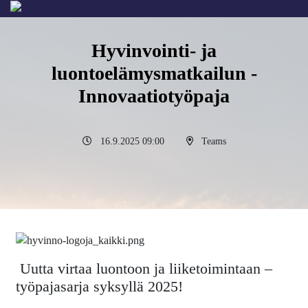
Hyvinvointi- ja
luontoelämysmatkailun -
Innovaatiotyöpaja
16.9.2025 09:00
Teams
Uutta virtaa luontoon ja liiketoimintaan –
työpajasarja syksyllä 2025!